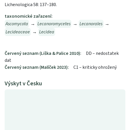
Lichenologica 58: 137–180.
taxonomické zařazení:
Ascomycota
→
Lecanoromycetes
→
Lecanorales
→
Lecideaceae
→
Lecidea
Červený seznam (Liška & Palice 2010):
DD – nedostatek
dat
Červený seznam (Malíček 2023):
C1 – kriticky ohrožený
Výskyt v Česku