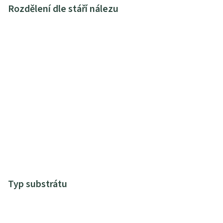
Rozdělení dle stáří nálezu
Typ substrátu