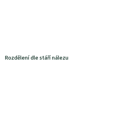
Rozdělení dle stáří nálezu