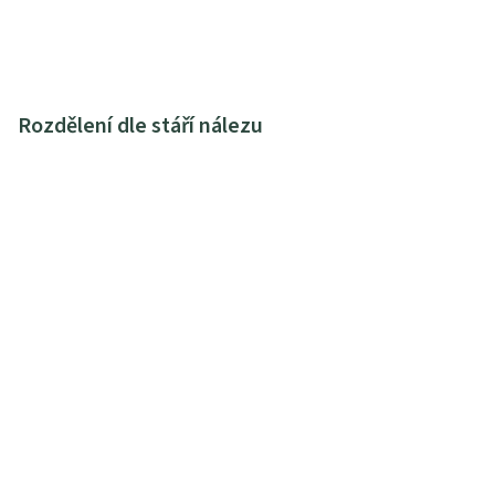
Rozdělení dle stáří nálezu