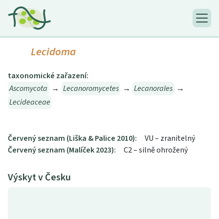
Lecidoma
taxonomické zařazení:
Ascomycota
→
Lecanoromycetes
→
Lecanorales
→
Lecideaceae
Červený seznam (Liška & Palice 2010):
VU – zranitelný
Červený seznam (Malíček 2023):
C2 – silně ohrožený
Výskyt v Česku