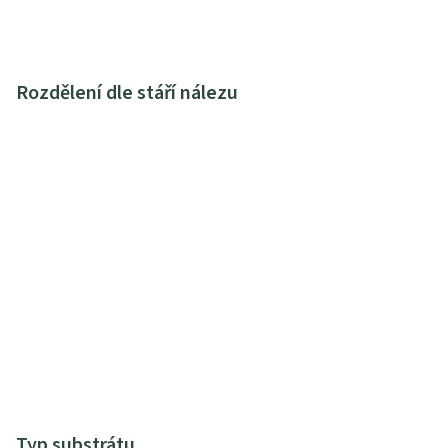
Rozdělení dle stáří nálezu
Typ substrátu