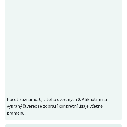
Počet záznamů: 0, z toho ověřených 0. Kliknutím na
vybraný čtverec se zobrazí konkrétní údaje včetně
pramenů.