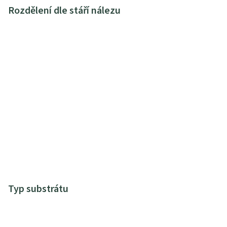
Rozdělení dle stáří nálezu
Typ substrátu