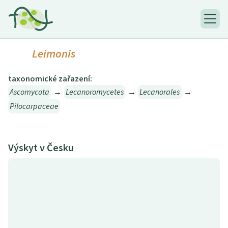
Leimonis
taxonomické zařazení:
Ascomycota
→
Lecanoromycetes
→
Lecanorales
→
Pilocarpaceae
Výskyt v Česku