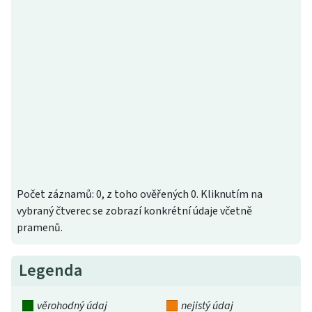
Počet záznamů: 0, z toho ověřených 0. Kliknutím na
vybraný čtverec se zobrazí konkrétní údaje včetně
pramenů.
Legenda
věrohodný údaj
nejistý údaj