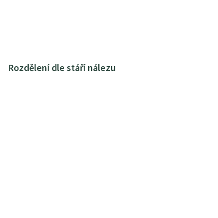
Rozdělení dle stáří nálezu