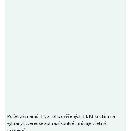
Počet záznamů: 14, z toho ověřených 14. Kliknutím na
vybraný čtverec se zobrazí konkrétní údaje včetně
pramenů.