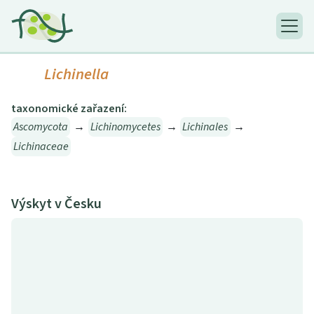
Lichinella
taxonomické zařazení:
Ascomycota
→
Lichinomycetes
→
Lichinales
→
Lichinaceae
Výskyt v Česku