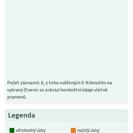
Počet záznamů: 0, z toho ověřených 0. Kliknutím na
vybraný čtverec se zobrazí konkrétní údaje včetně
pramenů.
Legenda
věrohodný údaj
nejistý údaj