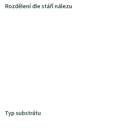
Rozdělení dle stáří nálezu
Typ substrátu