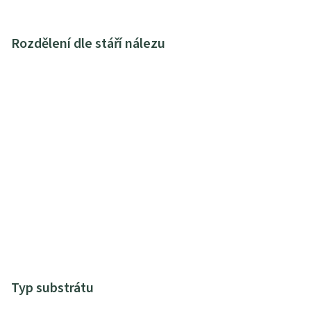
Rozdělení dle stáří nálezu
Typ substrátu