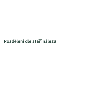
Rozdělení dle stáří nálezu