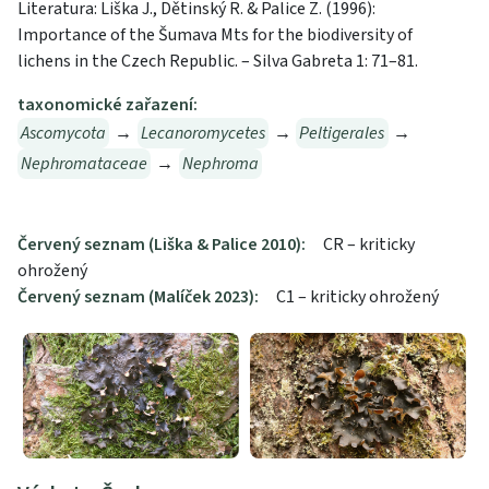
Literatura: Liška J., Dětinský R. & Palice Z. (1996):
Importance of the Šumava Mts for the biodiversity of
lichens in the Czech Republic. – Silva Gabreta 1: 71–81.
taxonomické zařazení:
Ascomycota
→
Lecanoromycetes
→
Peltigerales
→
Nephromataceae
→
Nephroma
Červený seznam (Liška & Palice 2010):
CR – kriticky
ohrožený
Červený seznam (Malíček 2023):
C1 – kriticky ohrožený