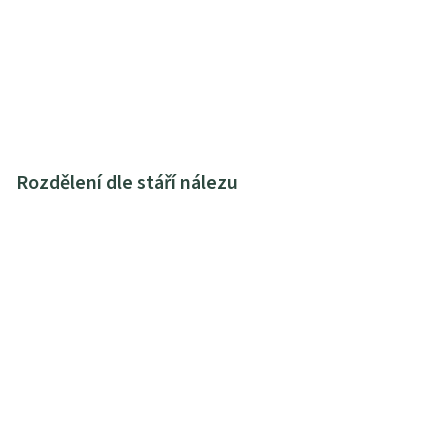
Rozdělení dle stáří nálezu