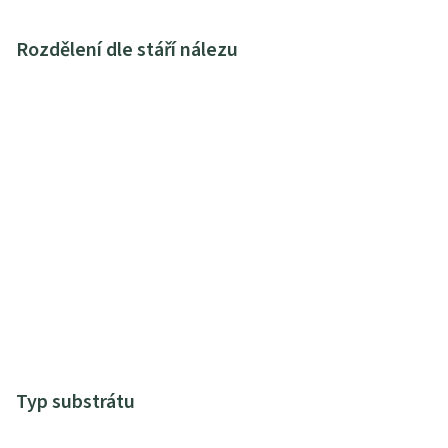
Rozdělení dle stáří nálezu
Typ substrátu