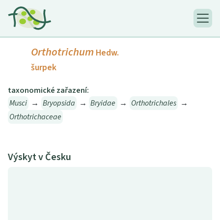
Orthotrichum
Hedw.
šurpek
taxonomické zařazení:
Musci
→
Bryopsida
→
Bryidae
→
Orthotrichales
→
Orthotrichaceae
Výskyt v Česku