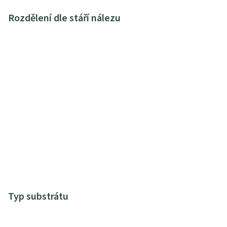
Rozdělení dle stáří nálezu
Typ substrátu