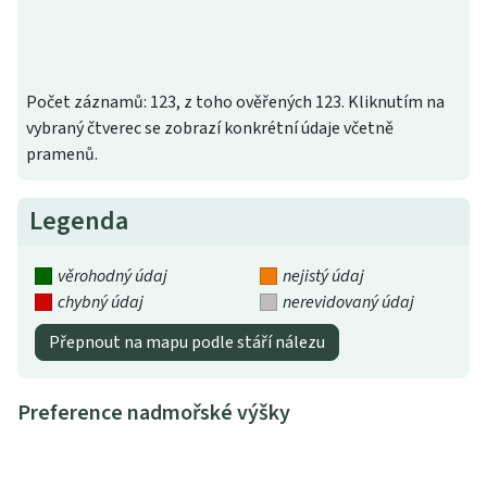
Počet záznamů: 123, z toho ověřených 123. Kliknutím na
vybraný čtverec se zobrazí konkrétní údaje včetně
pramenů.
Legenda
věrohodný údaj
nejistý údaj
chybný údaj
nerevidovaný údaj
Přepnout na mapu podle stáří nálezu
Preference nadmořské výšky