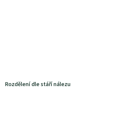
Rozdělení dle stáří nálezu