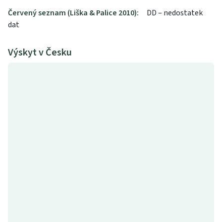
Červený seznam (Liška & Palice 2010):
DD – nedostatek
dat
Výskyt v Česku