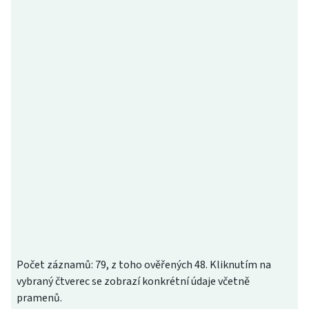
Počet záznamů: 79, z toho ověřených 48. Kliknutím na
vybraný čtverec se zobrazí konkrétní údaje včetně
pramenů.