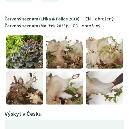
Červený seznam (Liška & Palice 2010):
EN – ohrožený
Červený seznam (Malíček 2023):
C3 – ohrožený
Výskyt v Česku