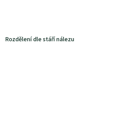
Rozdělení dle stáří nálezu