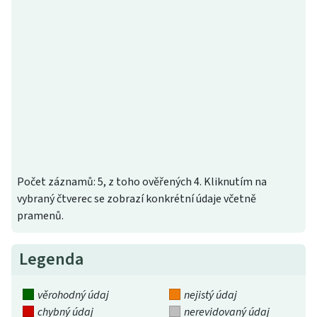
Počet záznamů: 5, z toho ověřených 4. Kliknutím na
vybraný čtverec se zobrazí konkrétní údaje včetně
pramenů.
Legenda
věrohodný údaj
nejistý údaj
chybný údaj
nerevidovaný údaj