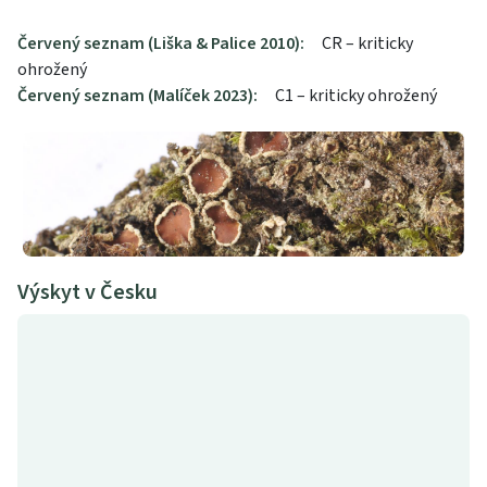
Červený seznam (Liška & Palice 2010):
CR – kriticky
ohrožený
Červený seznam (Malíček 2023):
C1 – kriticky ohrožený
Výskyt v Česku