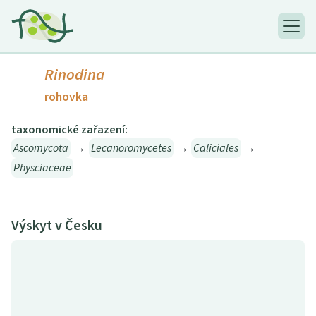
Rinodina
rohovka
taxonomické zařazení:
Ascomycota
→
Lecanoromycetes
→
Caliciales
→
Physciaceae
Výskyt v Česku