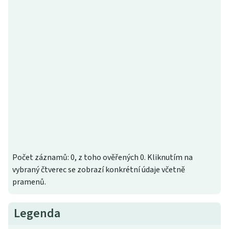
Počet záznamů: 0, z toho ověřených 0. Kliknutím na
vybraný čtverec se zobrazí konkrétní údaje včetně
pramenů.
Legenda