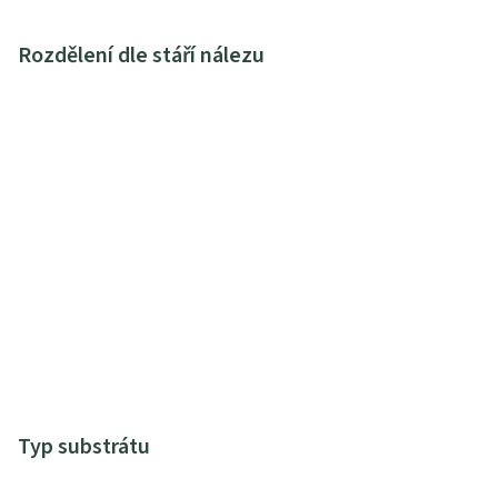
Rozdělení dle stáří nálezu
Typ substrátu