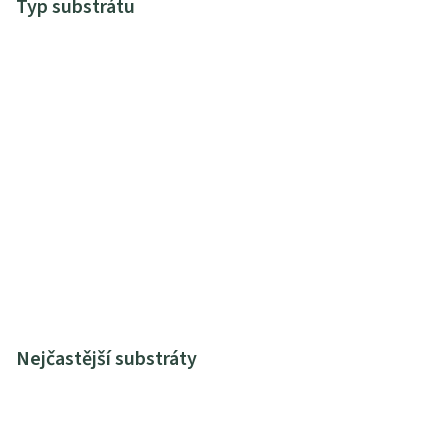
Typ substrátu
Nejčastější substráty