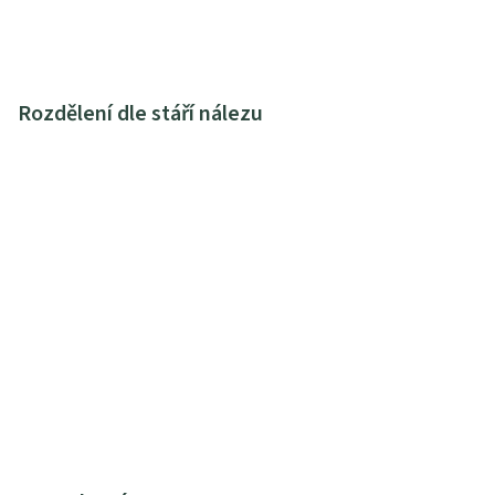
Rozdělení dle stáří nálezu