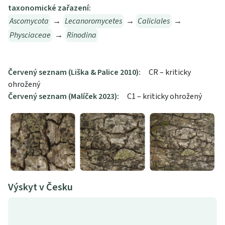
taxonomické zařazení:
Ascomycota
→
Lecanoromycetes
→
Caliciales
→
Physciaceae
→
Rinodina
Červený seznam (Liška & Palice 2010):
CR – kriticky
ohrožený
Červený seznam (Malíček 2023):
C1 – kriticky ohrožený
Výskyt v Česku