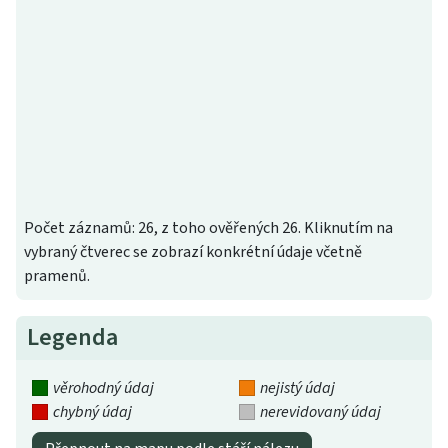
Počet záznamů: 26, z toho ověřených 26. Kliknutím na
vybraný čtverec se zobrazí konkrétní údaje včetně
pramenů.
Legenda
věrohodný údaj
nejistý údaj
chybný údaj
nerevidovaný údaj