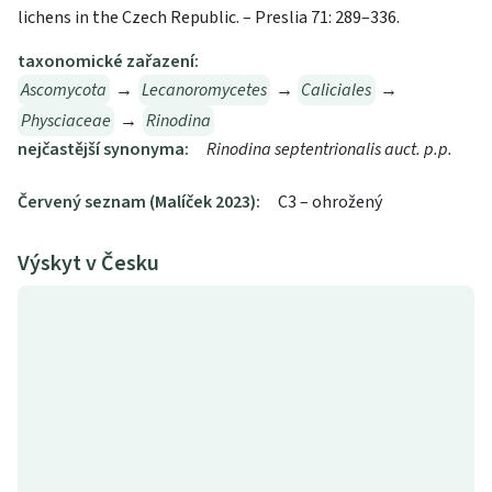
lichens in the Czech Republic. – Preslia 71: 289–336.
taxonomické zařazení:
Ascomycota
→
Lecanoromycetes
→
Caliciales
→
Physciaceae
→
Rinodina
nejčastější synonyma:
Rinodina septentrionalis auct. p.p.
Červený seznam (Malíček 2023):
C3 – ohrožený
Výskyt v Česku