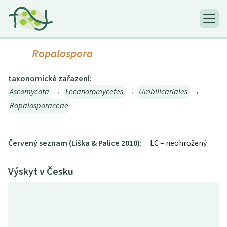
Ropalospora
taxonomické zařazení:
Ascomycota
→
Lecanoromycetes
→
Umbilicariales
→
Ropalosporaceae
Červený seznam (Liška & Palice 2010):
LC – neohrožený
Výskyt v Česku