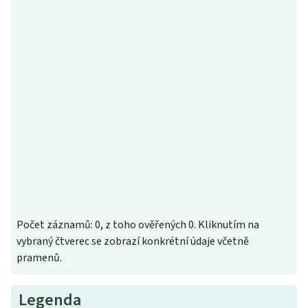
Počet záznamů: 0, z toho ověřených 0. Kliknutím na
vybraný čtverec se zobrazí konkrétní údaje včetně
pramenů.
Legenda