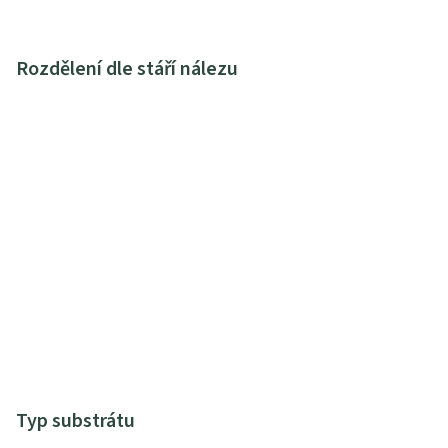
Rozdělení dle stáří nálezu
Typ substrátu