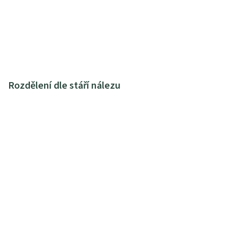
Rozdělení dle stáří nálezu