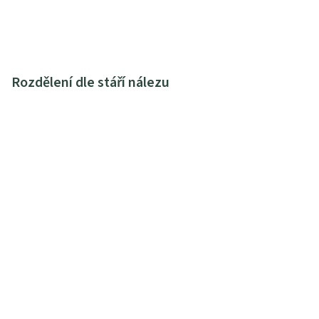
Rozdělení dle stáří nálezu