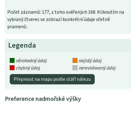
Počet záznamů: 177, z toho ověřených 168. Kliknutím na
vybraný čtverec se zobrazí konkrétní údaje včetně
pramenů.
Legenda
věrohodný údaj
nejistý údaj
chybný údaj
nerevidovaný údaj
Přepnout na mapu podle stáří nálezu
Preference nadmořské výšky