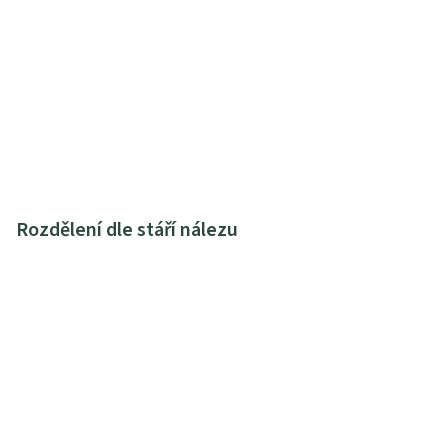
Rozdělení dle stáří nálezu