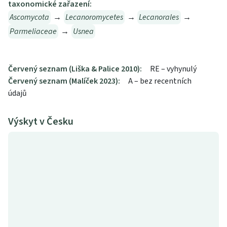
taxonomické zařazení:
Ascomycota
→
Lecanoromycetes
→
Lecanorales
→
Parmeliaceae
→
Usnea
Červený seznam (Liška & Palice 2010):
RE – vyhynulý
Červený seznam (Malíček 2023):
A – bez recentních
údajů
Výskyt v Česku