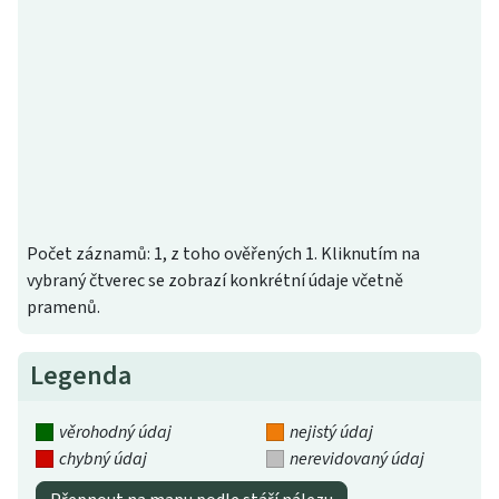
Počet záznamů: 1, z toho ověřených 1. Kliknutím na
vybraný čtverec se zobrazí konkrétní údaje včetně
pramenů.
Legenda
věrohodný údaj
nejistý údaj
chybný údaj
nerevidovaný údaj