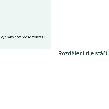
 vybraný čtverec se zobrazí
Rozdělení dle stáří