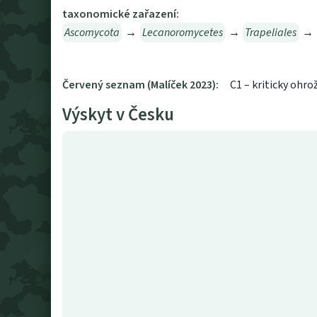
taxonomické zařazení:
Ascomycota
→
Lecanoromycetes
→
Trapeliales
→
Červený seznam (Malíček 2023):
C1 – kriticky ohro
Výskyt v Česku