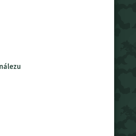
 nálezu