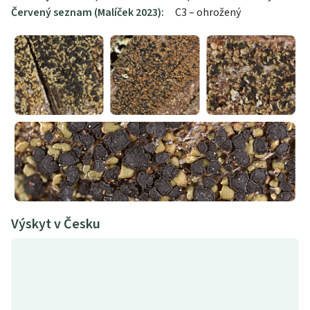
Červený seznam (Malíček 2023):
C3 – ohrožený
Výskyt v Česku