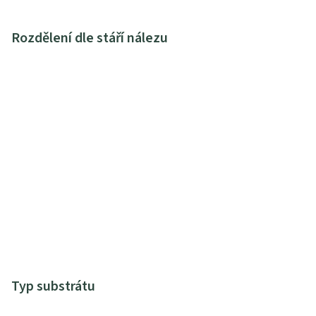
Rozdělení dle stáří nálezu
Typ substrátu