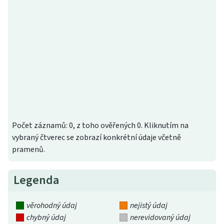
Počet záznamů: 0, z toho ověřených 0. Kliknutím na
vybraný čtverec se zobrazí konkrétní údaje včetně
pramenů.
Legenda
věrohodný údaj
nejistý údaj
chybný údaj
nerevidovaný údaj