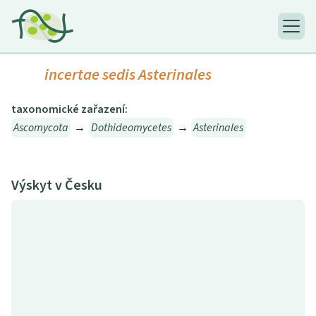
incertae sedis Asterinales
taxonomické zařazení:
Ascomycota
→
Dothideomycetes
→
Asterinales
Výskyt v Česku