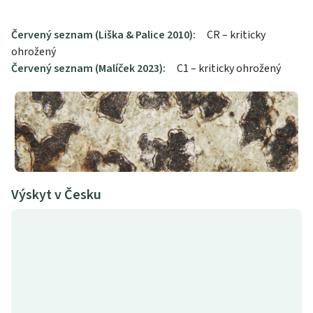
Červený seznam (Liška & Palice 2010):
CR – kriticky
ohrožený
Červený seznam (Malíček 2023):
C1 – kriticky ohrožený
Výskyt v Česku