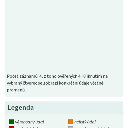
Počet záznamů: 4, z toho ověřených 4. Kliknutím na
vybraný čtverec se zobrazí konkrétní údaje včetně
pramenů.
Legenda
věrohodný údaj
nejistý údaj