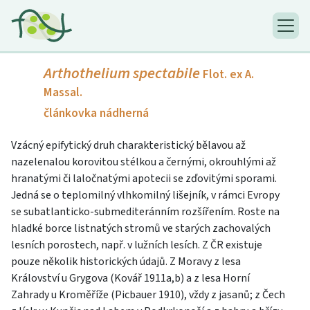
Arthothelium spectabile
Flot. ex A.
Massal.
článkovka nádherná
Vzácný epifytický druh charakteristický bělavou až
nazelenalou korovitou stélkou a černými, okrouhlými až
hranatými či laločnatými apotecii se zďovitými sporami.
Jedná se o teplomilný vlhkomilný lišejník, v rámci Evropy
se subatlanticko-submediteránním rozšířením. Roste na
hladké borce listnatých stromů ve starých zachovalých
lesních porostech, např. v lužních lesích. Z ČR existuje
pouze několik historických údajů. Z Moravy z lesa
Království u Grygova (Kovář 1911a,b) a z lesa Horní
Zahrady u Kroměříže (Picbauer 1910), vždy z jasanů; z Čech