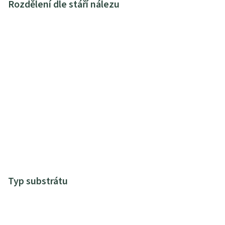
Rozdělení dle stáří nálezu
Typ substrátu