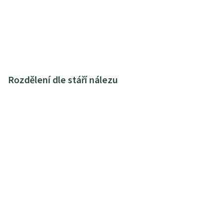
Rozdělení dle stáří nálezu