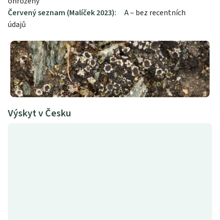
ohrožený
Červený seznam (Malíček 2023):
A – bez recentních
údajů
Výskyt v Česku