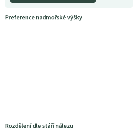
Preference nadmořské výšky
Rozdělení dle stáří nálezu