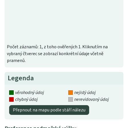
Počet záznamů: 1, z toho ověřených 1. Kliknutím na
vybraný čtverec se zobrazí konkrétní údaje včetně
pramenů.
Legenda
věrohodný údaj
nejistý údaj
chybný údaj
nerevidovaný údaj
Přepnout na mapu podle stáří nálezu