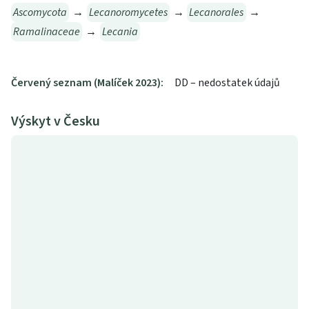
Ascomycota
→
Lecanoromycetes
→
Lecanorales
→
Ramalinaceae
→
Lecania
Červený seznam (Malíček 2023):
DD – nedostatek údajů
Výskyt v Česku