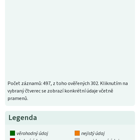
Počet záznamů: 497, z toho ověřených 302. Kliknutím na
vybraný čtverec se zobrazí konkrétní údaje včetně
pramenů.
Legenda
věrohodný údaj
nejistý údaj