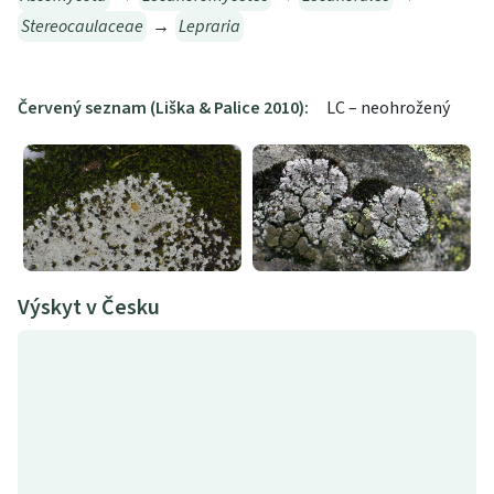
Stereocaulaceae
→
Lepraria
Červený seznam (Liška & Palice 2010):
LC – neohrožený
Výskyt v Česku