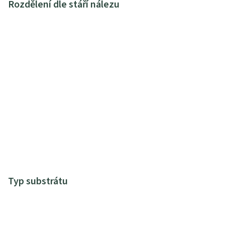
Rozdělení dle stáří nálezu
Typ substrátu