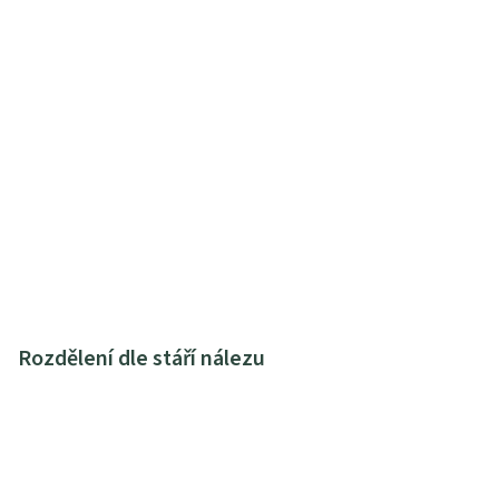
Rozdělení dle stáří nálezu