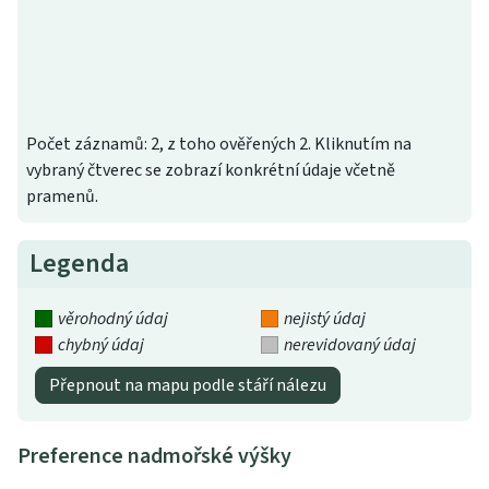
Počet záznamů: 2, z toho ověřených 2. Kliknutím na
vybraný čtverec se zobrazí konkrétní údaje včetně
pramenů.
Legenda
věrohodný údaj
nejistý údaj
chybný údaj
nerevidovaný údaj
Přepnout na mapu podle stáří nálezu
Preference nadmořské výšky