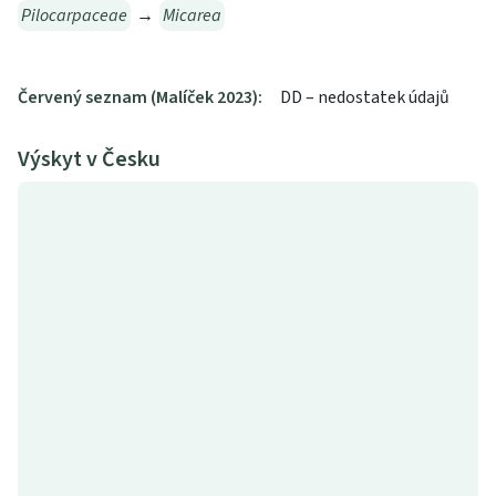
Pilocarpaceae
→
Micarea
Červený seznam (Malíček 2023):
DD – nedostatek údajů
Výskyt v Česku