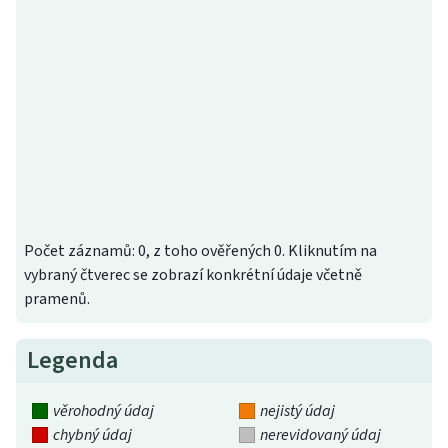
Počet záznamů: 0, z toho ověřených 0. Kliknutím na
vybraný čtverec se zobrazí konkrétní údaje včetně
pramenů.
Legenda
věrohodný údaj
nejistý údaj
chybný údaj
nerevidovaný údaj