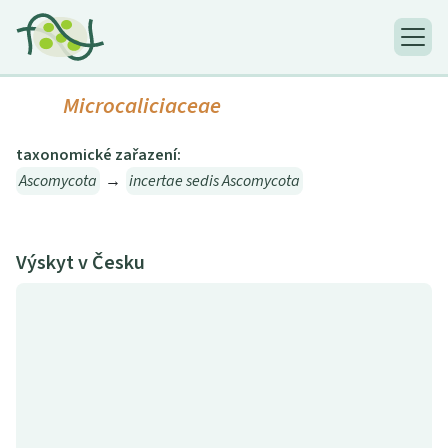
Microcaliciaceae
taxonomické zařazení:
Ascomycota
→
incertae sedis Ascomycota
Výskyt v Česku