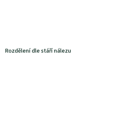
Rozdělení dle stáří nálezu