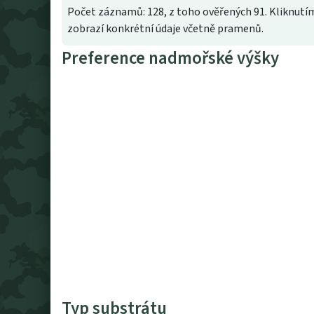
Počet záznamů: 128, z toho ověřených 91. Kliknutím
zobrazí konkrétní údaje včetně pramenů.
Preference nadmořské výšky
Typ substrátu