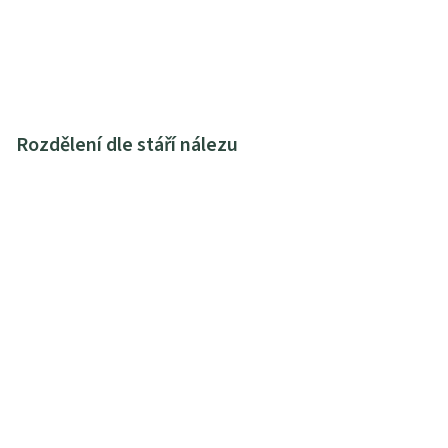
Rozdělení dle stáří nálezu