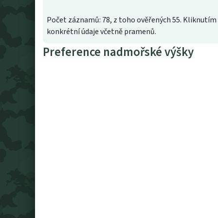
Počet záznamů: 78, z toho ověřených 55. Kliknutím 
konkrétní údaje včetně pramenů.
Preference nadmořské výšky