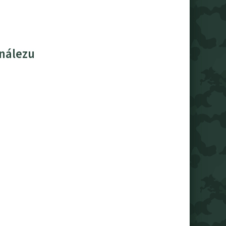
 nálezu