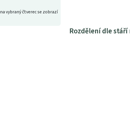
na vybraný čtverec se zobrazí
Rozdělení dle stáří