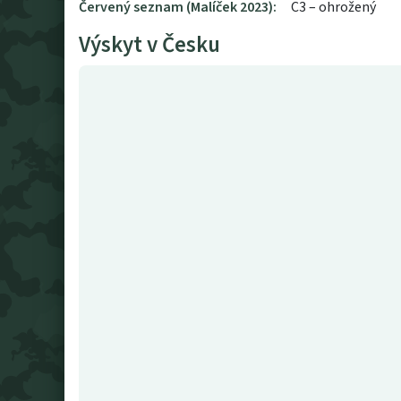
Červený seznam (Malíček 2023):
C3 – ohrožený
Výskyt v Česku