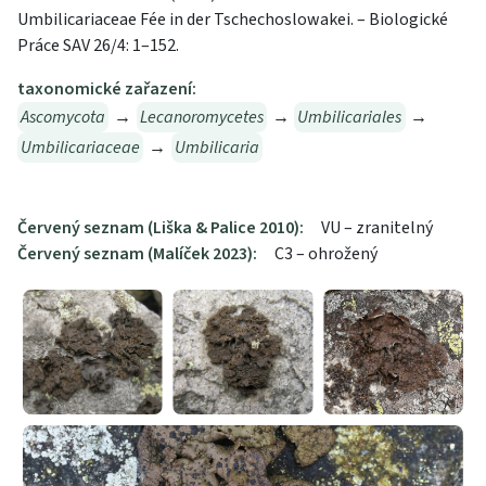
Umbilicariaceae Fée in der Tschechoslowakei. – Biologické
Práce SAV 26/4: 1–152.
taxonomické zařazení:
Ascomycota
→
Lecanoromycetes
→
Umbilicariales
→
Umbilicariaceae
→
Umbilicaria
Červený seznam (Liška & Palice 2010):
VU – zranitelný
Červený seznam (Malíček 2023):
C3 – ohrožený