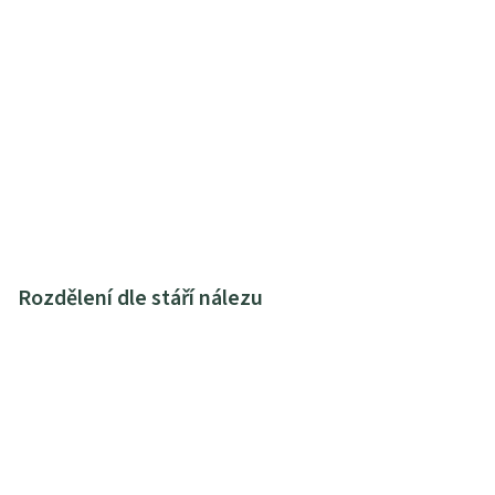
Rozdělení dle stáří nálezu