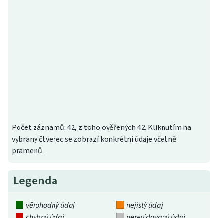
Počet záznamů: 42, z toho ověřených 42. Kliknutím na
vybraný čtverec se zobrazí konkrétní údaje včetně
pramenů.
Legenda
věrohodný údaj
nejistý údaj
chybný údaj
nerevidovaný údaj