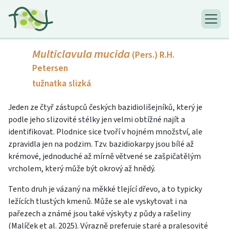
Multiclavula mucida
(Pers.) R.H.
Petersen
tužnatka slizká
Jeden ze čtyř zástupců českých bazidiolišejníků, který je
podle jeho slizovité stélky jen velmi obtížné najít a
identifikovat. Plodnice sice tvoří v hojném množství, ale
zpravidla jen na podzim. Tzv. bazidiokarpy jsou bílé až
krémové, jednoduché až mírně větvené se zašpičatělým
vrcholem, který může být okrový až hnědý.
Tento druh je vázaný na měkké tlející dřevo, a to typicky
ležících tlustých kmenů. Může se ale vyskytovat i na
pařezech a známé jsou také výskyty z půdy a rašeliny
(Malíček et al. 2025). Výrazně preferuje staré a pralesovité